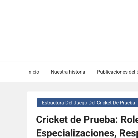
Skip
to
content
Inicio
Nuestra historia
Publicaciones del 
Estructura Del Juego Del Cricket De Prueba
Cricket de Prueba: Rol
Especializaciones, Res