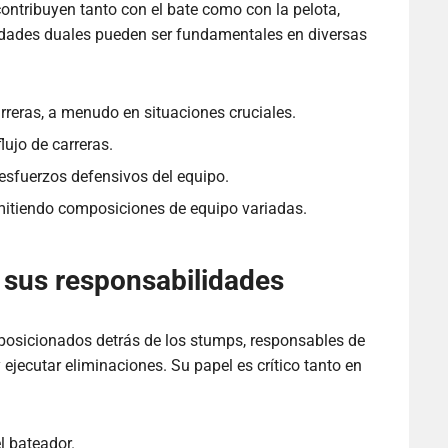
contribuyen tanto con el bate como con la pelota,
lidades duales pueden ser fundamentales en diversas
rreras, a menudo en situaciones cruciales.
lujo de carreras.
 esfuerzos defensivos del equipo.
ermitiendo composiciones de equipo variadas.
y sus responsabilidades
 posicionados detrás de los stumps, responsables de
 ejecutar eliminaciones. Su papel es crítico tanto en
l bateador.