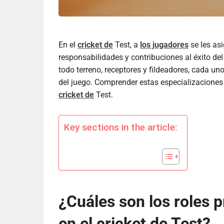
En el
cricket de
Test, a
los jugadores
se les as
responsabilidades y contribuciones al éxito del
todo terreno, receptores y fildeadores, cada uno
del juego. Comprender estas especializaciones 
cricket de
Test.
Key sections in the article:
¿Cuáles son los roles p
en el cricket de Test?