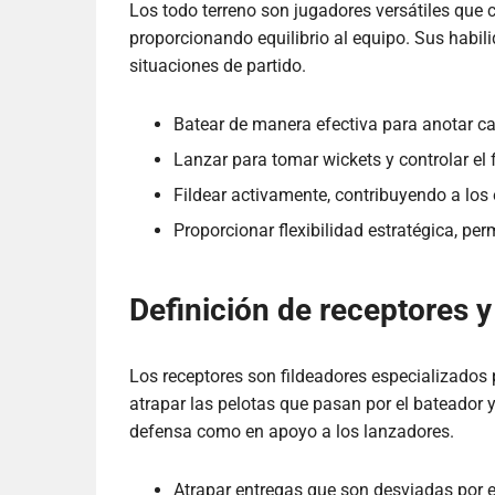
Los todo terreno son jugadores versátiles que 
proporcionando equilibrio al equipo. Sus habi
situaciones de partido.
Batear de manera efectiva para anotar ca
Lanzar para tomar wickets y controlar el f
Fildear activamente, contribuyendo a los
Proporcionar flexibilidad estratégica, p
Definición de receptores 
Los receptores son fildeadores especializados
atrapar las pelotas que pasan por el bateador y
defensa como en apoyo a los lanzadores.
Atrapar entregas que son desviadas por e