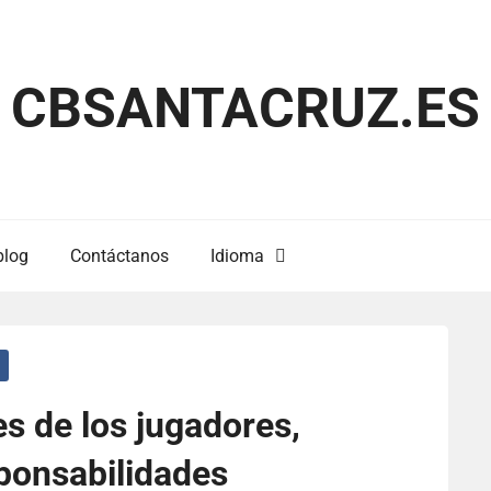
CBSANTACRUZ.ES
blog
Contáctanos
Idioma
es de los jugadores,
ponsabilidades