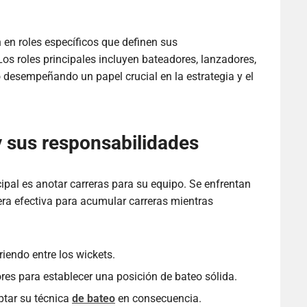
an en roles específicos que definen sus
Los roles principales incluyen bateadores, lanzadores,
o desempeñando un papel crucial en la estrategia y el
y sus responsabilidades
pal es anotar carreras para su equipo. Se enfrentan
era efectiva para acumular carreras mientras
riendo entre los wickets.
res para establecer una posición de bateo sólida.
ptar su técnica
de bateo
en consecuencia.