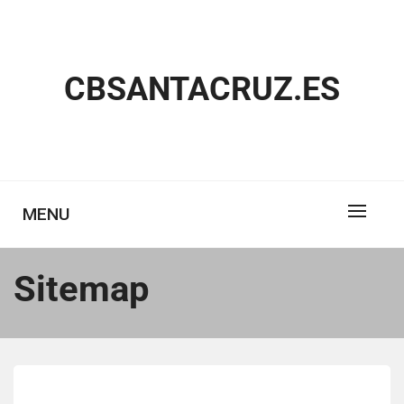
Skip
to
content
CBSANTACRUZ.ES
MENU
Sitemap