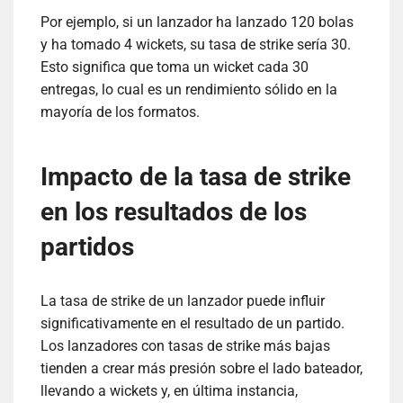
Por ejemplo, si un lanzador ha lanzado 120 bolas
y ha tomado 4 wickets, su tasa de strike sería 30.
Esto significa que toma un wicket cada 30
entregas, lo cual es un rendimiento sólido en la
mayoría de los formatos.
Impacto de la tasa de strike
en los resultados de los
partidos
La tasa de strike de un lanzador puede influir
significativamente en el resultado de un partido.
Los lanzadores con tasas de strike más bajas
tienden a crear más presión sobre el lado bateador,
llevando a wickets y, en última instancia,