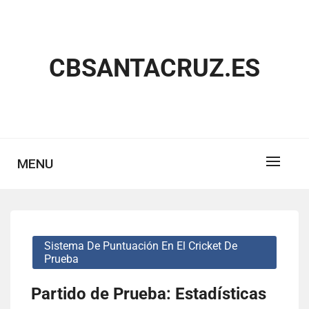
Skip
to
content
CBSANTACRUZ.ES
MENU
Sistema De Puntuación En El Cricket De
Prueba
Partido de Prueba: Estadísticas