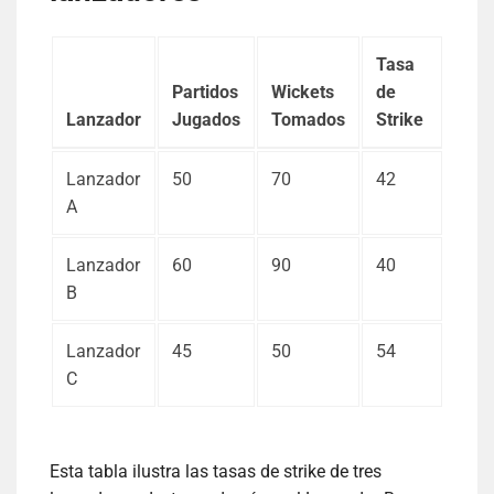
Tasa
Partidos
Wickets
de
Lanzador
Jugados
Tomados
Strike
Lanzador
50
70
42
A
Lanzador
60
90
40
B
Lanzador
45
50
54
C
Esta tabla ilustra las tasas de strike de tres