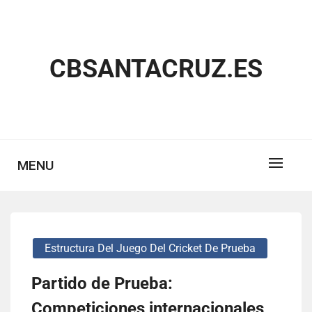
Skip
to
content
CBSANTACRUZ.ES
MENU
Estructura Del Juego Del Cricket De Prueba
Partido de Prueba:
Competiciones internacionales,