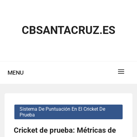
Skip
to
content
CBSANTACRUZ.ES
MENU
Sistema De Puntuación En El Cricket De
Prueba
Cricket de prueba: Métricas de