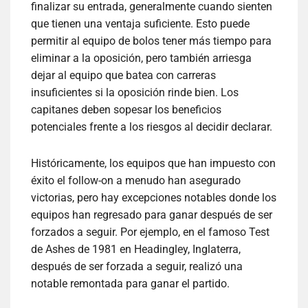
finalizar su entrada, generalmente cuando sienten
que tienen una ventaja suficiente. Esto puede
permitir al equipo de bolos tener más tiempo para
eliminar a la oposición, pero también arriesga
dejar al equipo que batea con carreras
insuficientes si la oposición rinde bien. Los
capitanes deben sopesar los beneficios
potenciales frente a los riesgos al decidir declarar.
Históricamente, los equipos que han impuesto con
éxito el follow-on a menudo han asegurado
victorias, pero hay excepciones notables donde los
equipos han regresado para ganar después de ser
forzados a seguir. Por ejemplo, en el famoso Test
de Ashes de 1981 en Headingley, Inglaterra,
después de ser forzada a seguir, realizó una
notable remontada para ganar el partido.