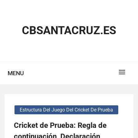
Skip
to
content
CBSANTACRUZ.ES
MENU
Estructura Del Juego Del Cricket De Prueba
Cricket de Prueba: Regla de
continuación, Declaración,