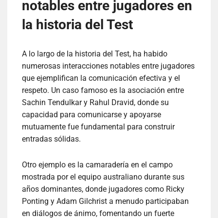
notables entre jugadores en
la historia del Test
A lo largo de la historia del Test, ha habido
numerosas interacciones notables entre jugadores
que ejemplifican la comunicación efectiva y el
respeto. Un caso famoso es la asociación entre
Sachin Tendulkar y Rahul Dravid, donde su
capacidad para comunicarse y apoyarse
mutuamente fue fundamental para construir
entradas sólidas.
Otro ejemplo es la camaradería en el campo
mostrada por el equipo australiano durante sus
años dominantes, donde jugadores como Ricky
Ponting y Adam Gilchrist a menudo participaban
en diálogos de ánimo, fomentando un fuerte