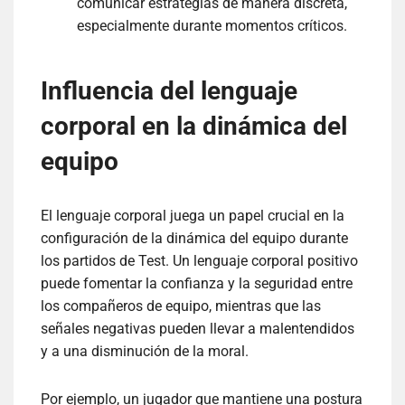
comunicar estrategias de manera discreta,
especialmente durante momentos críticos.
Influencia del lenguaje
corporal en la dinámica del
equipo
El lenguaje corporal juega un papel crucial en la
configuración de la dinámica del equipo durante
los partidos de Test. Un lenguaje corporal positivo
puede fomentar la confianza y la seguridad entre
los compañeros de equipo, mientras que las
señales negativas pueden llevar a malentendidos
y a una disminución de la moral.
Por ejemplo, un jugador que mantiene una postura